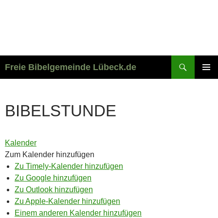
Suchen
Freie Bibelgemeinde Lübeck.de
ZUM
PRIMÄR
INHALT
MENÜ
SPRINGEN
BIBELSTUNDE
Kalender
Zum Kalender hinzufügen
Zu Timely-Kalender hinzufügen
Zu Google hinzufügen
Zu Outlook hinzufügen
Zu Apple-Kalender hinzufügen
Einem anderen Kalender hinzufügen